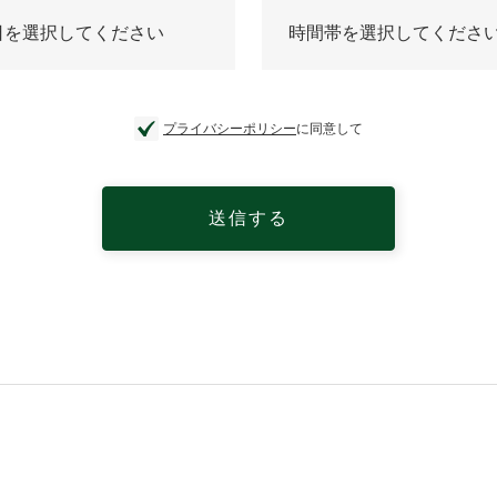
プライバシーポリシー
に同意して
送信する