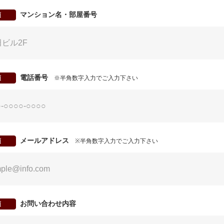
マンション名・部屋番号
須
電話番号
須
※半角数字入力でご入力下さい
メールアドレス
須
※半角数字入力でご入力下さい
お問い合わせ内容
須