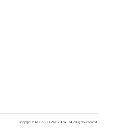
Copyright © MUSASHI SANGYO co.,Ltd. All rights reserved.