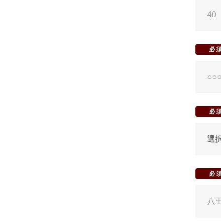
必
必
必