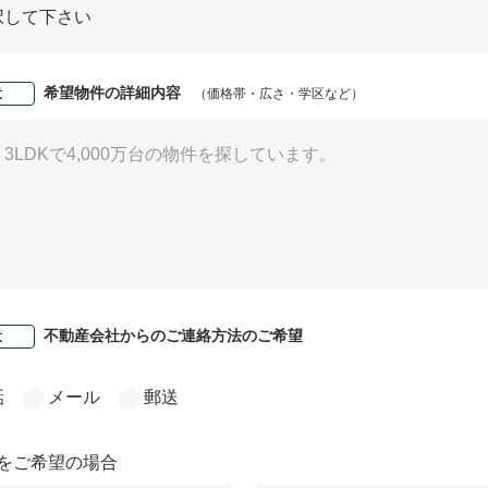
希望物件の詳細内容
意
（価格帯・広さ・学区など）
不動産会社からのご連絡方法のご希望
意
話
メール
郵送
をご希望の場合