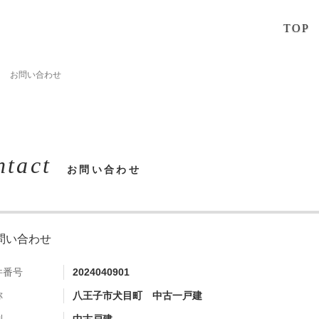
TOP
お問い合わせ
ntact
お問い合わせ
問い合わせ
件番号
2024040901
称
八王子市犬目町 中古一戸建