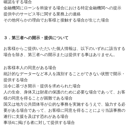
確認をする場合
金融機関にローンを斡旋する場合における特定金融機関への提示
提供中のサービス等に関する業務上の連絡
その他何らかの理由でお客様と接触する場合が生じた場合
３．第三者への開示・提供について
お客様からご提供いただいた個人情報は、以下のいずれに該当する
場合を除き、第三者への開示または提供する事はありません。
お客様本人の同意がある場合
統計的なデーターなど本人を識別することができない状態で開示・
提供する場合
法令に基づき開示・提供を求められた場合
人の生命、身体又は財産の保護のために必要な場合であって、お客
様の同意を得ることが困難である場合
国又は地方公共団体等が公的な事務を実施するうえで、協力する必
要がある場合であって、お客様に同意を得ることにより当該事務の
遂行に支援を及ぼす恐れがある場合
事項4に掲げる者に対して提供する場合