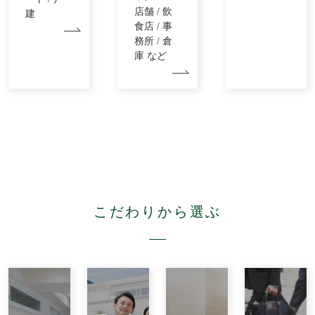
店舗 / 飲
建
食店 / 事
務所 / 倉
庫 など
こだわりから選ぶ