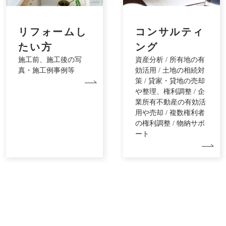
リフォームし
コンサルティ
たい方
ング
施工前、施工後の写
資産分析 / 所有地の有
真・施工例事例等
効活用 / 土地の相続対
策 / 貸家・貸地の売却
や整理、権利調整 / 企
業所有不動産の有効活
用や売却 / 複数権利者
の権利調整 / 物納サポ
ート