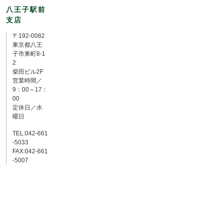
八王子駅前
支店
〒192-0082
東京都八王
子市東町8-1
2
柴田ビル2F
営業時間／
9：00～17：
00
定休日／水
曜日
TEL:042-661
-5033
FAX:042-661
-5007