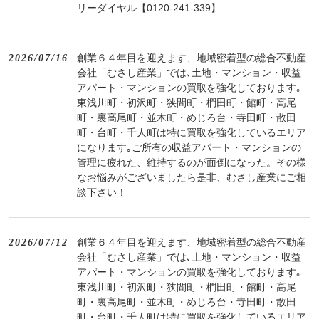
リーダイヤル【0120-241-339】
創業６４年目を迎えます、地域密着型の総合不動産
2026/07/16
会社「むさし産業」では､土地・マンション・収益
アパート・マンションの買取を強化しております｡
東浅川町・初沢町・狭間町・椚田町・館町・高尾
町・裏高尾町・並木町・めじろ台・寺田町・散田
町・台町・千人町は特に買取を強化しているエリア
になります｡ご所有の収益アパート・マンションの
管理に疲れた、維持するのが面倒になった。その様
なお悩みがございましたら是非、むさし産業にご相
談下さい！
創業６４年目を迎えます、地域密着型の総合不動産
2026/07/12
会社「むさし産業」では､土地・マンション・収益
アパート・マンションの買取を強化しております｡
東浅川町・初沢町・狭間町・椚田町・館町・高尾
町・裏高尾町・並木町・めじろ台・寺田町・散田
町・台町・千人町は特に買取を強化しているエリア