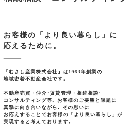
お客様の「より良い暮らし」に
応えるために。
「むさし産業株式会社」
は1963年創業の
地域密着不動産会社です｡
不動産売買・
仲介･賃貸管理・
相続相談･
コンサルティング等､
お客様の
ご要望と
課題に
真摯に
向き合いながら､
その思いに
お応えすることで
お客様の
「より良い暮らし」
が
実現すると
考えて
おります｡