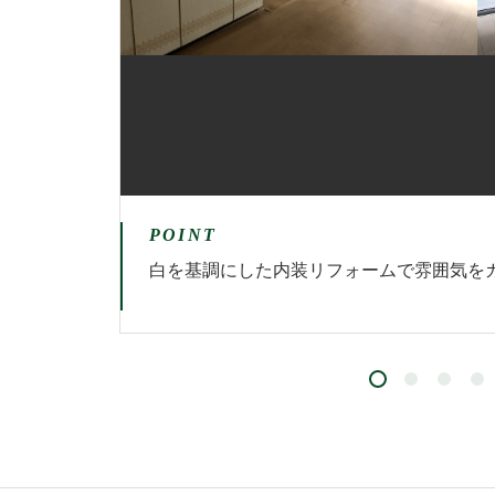
POINT
白を基調にした内装リフォームで雰囲気を