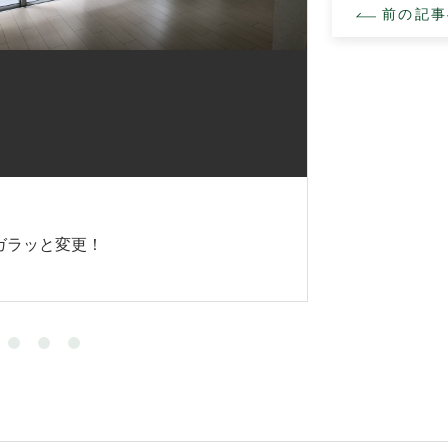
前の記事
POINT
ガラッと変更！
最新のシステム