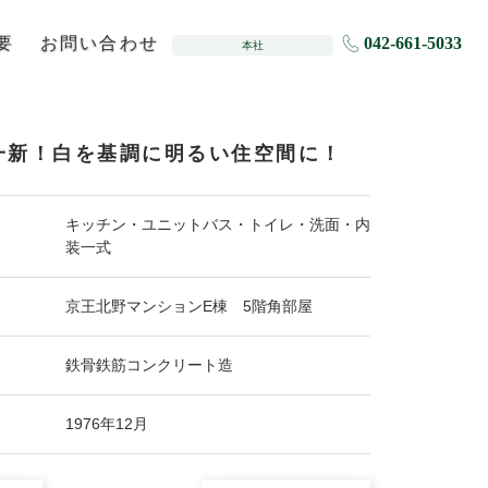
要
お問い合わせ
042-661-5033
本社
一新！白を基調に明るい住空間に！
キッチン・ユニットバス・トイレ・洗面・内
装一式
京王北野マンションE棟 5階角部屋
鉄骨鉄筋コンクリート造
1976年12月