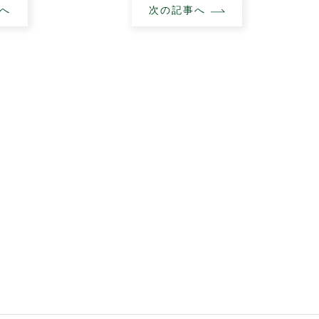
へ
次の記事へ
キッチンで使い勝手をアップ！