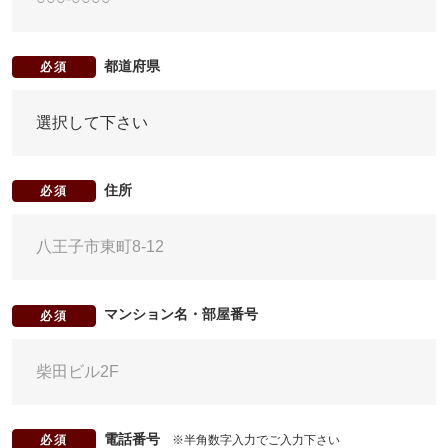
都道府県
必須
住所
必須
マンション名・部屋番号
必須
電話番号
※半角数字入力でご入力下さい
必須