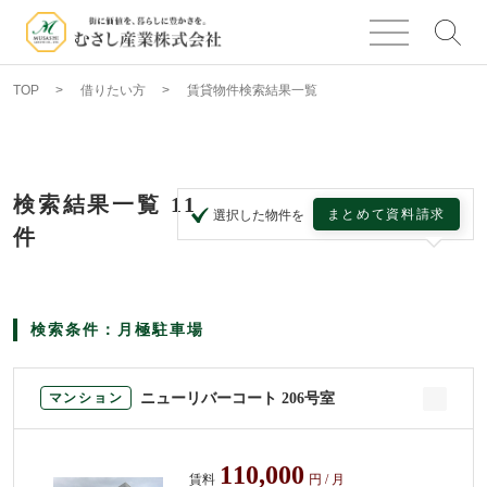
TOP
借りたい方
賃貸物件検索結果一覧
検索結果一覧
11
まとめて資料請求
選択した物件を
件
検索条件：月極駐車場
ニューリバーコート 206号室
マンション
110,000
賃料
円 / 月