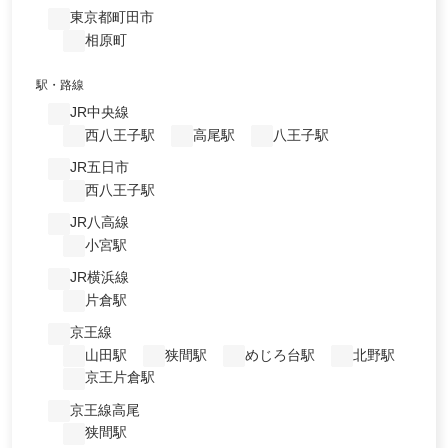
東京都町田市
相原町
駅・路線
JR中央線
西八王子駅
高尾駅
八王子駅
JR五日市
西八王子駅
JR八高線
小宮駅
JR横浜線
片倉駅
京王線
山田駅
狭間駅
めじろ台駅
北野駅
京王片倉駅
京王線高尾
狭間駅