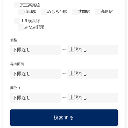
京王高尾線
山田駅
めじろ台駅
狭間駅
高尾駅
ＪＲ横浜線
みなみ野駅
価格
〜
専有面積
〜
間取り
〜