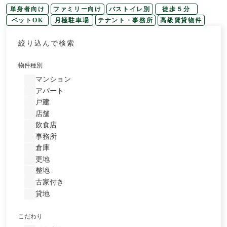
単身者向け
ファミリー向け
バストイレ別
徒歩５分
ペットOK
月極駐車場
テナント・事務所
高級賃貸物件
絞り込んで検索
物件種別
マンション
アパート
戸建
店舗
飲食店
事務所
倉庫
更地
整地
古家付き
貸地
こだわり