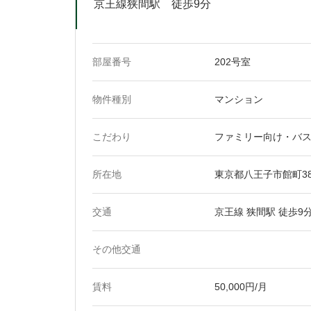
京王線狭間駅 徒歩9分
部屋番号
202号室
物件種別
マンション
こだわり
ファミリー向け・バ
所在地
東京都八王子市館町38
交通
京王線 狭間駅 徒歩9
その他交通
賃料
50,000円/月