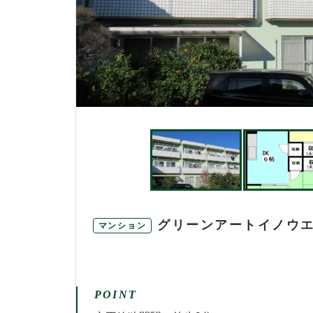
グリーンアートイノウエ 
マンション
POINT