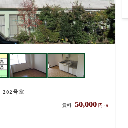
202号室
50,000
賃料
円
/ 月