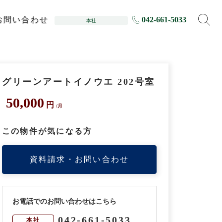
お問い合わせ
042-661-5033
本社
グリーンアートイノウエ 202号室
50,000
円
/月
この物件が気になる方
資料請求・お問い合わせ
お電話でのお問い合わせはこちら
042-661-5033
本社