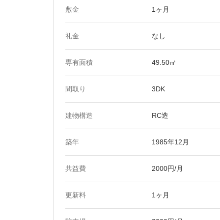
敷金
1ヶ月
礼金
なし
専有面積
49.50㎡
間取り
3DK
建物構造
RC造
築年
1985年12月
共益費
2000円/月
更新料
1ヶ月