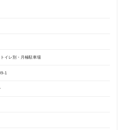
ストイレ別・月極駐車場
9-1
分