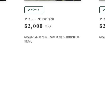
アパート
アミューズ 201号室
アミ
62,000
6
円/月
駅徒歩5分､角部屋、陽当り良好､敷地内駐車
駅徒
場あり