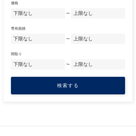
価格
〜
専有面積
〜
間取り
〜