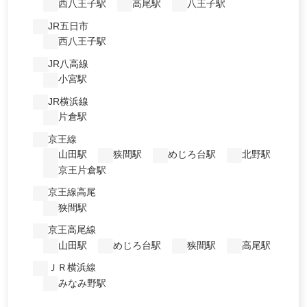
西八王子駅
高尾駅
八王子駅
JR五日市
西八王子駅
JR八高線
小宮駅
JR横浜線
片倉駅
京王線
山田駅
狭間駅
めじろ台駅
北野駅
京王片倉駅
京王線高尾
狭間駅
京王高尾線
山田駅
めじろ台駅
狭間駅
高尾駅
ＪＲ横浜線
みなみ野駅