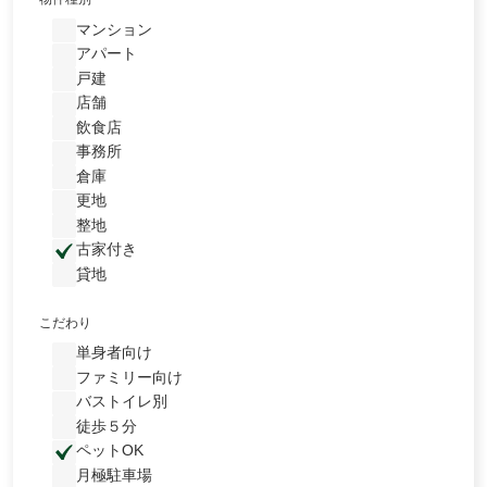
マンション
アパート
戸建
店舗
飲食店
事務所
倉庫
更地
整地
古家付き
貸地
こだわり
単身者向け
ファミリー向け
バストイレ別
徒歩５分
ペットOK
月極駐車場