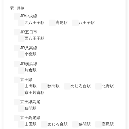
駅・路線
JR中央線
西八王子駅
高尾駅
八王子駅
JR五日市
西八王子駅
JR八高線
小宮駅
JR横浜線
片倉駅
京王線
山田駅
狭間駅
めじろ台駅
北野駅
京王片倉駅
京王線高尾
狭間駅
京王高尾線
山田駅
めじろ台駅
狭間駅
高尾駅