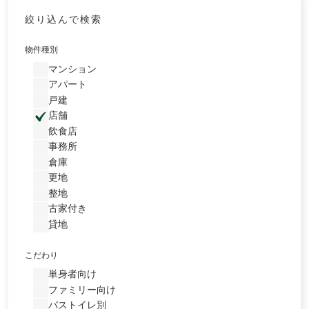
絞り込んで検索
物件種別
マンション
アパート
戸建
店舗
飲食店
事務所
倉庫
更地
整地
古家付き
貸地
こだわり
単身者向け
ファミリー向け
バストイレ別