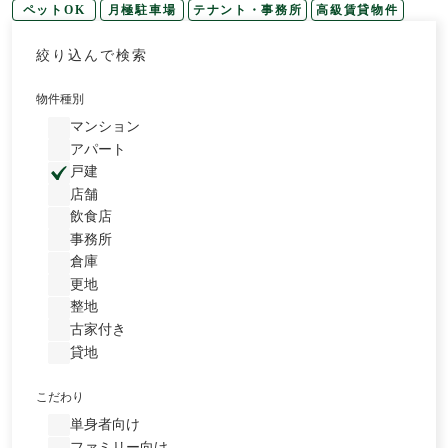
ペットOK
月極駐車場
テナント・事務所
高級賃貸物件
絞り込んで検索
物件種別
マンション
アパート
戸建
店舗
飲食店
事務所
倉庫
更地
整地
古家付き
貸地
こだわり
単身者向け
ファミリー向け