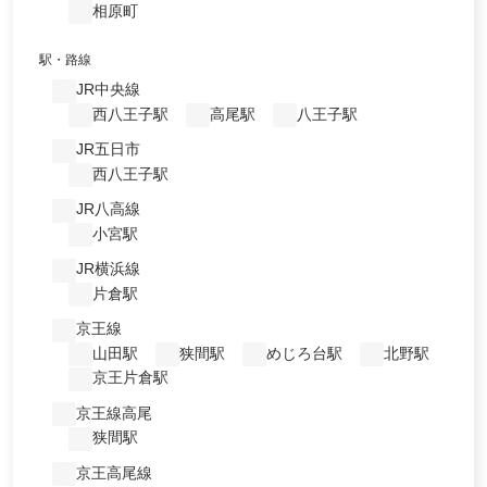
相原町
駅・路線
JR中央線
西八王子駅
高尾駅
八王子駅
JR五日市
西八王子駅
JR八高線
小宮駅
JR横浜線
片倉駅
京王線
山田駅
狭間駅
めじろ台駅
北野駅
京王片倉駅
京王線高尾
狭間駅
京王高尾線