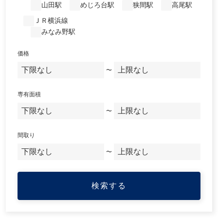
山田駅
めじろ台駅
狭間駅
高尾駅
ＪＲ横浜線
みなみ野駅
価格
〜
専有面積
〜
間取り
〜