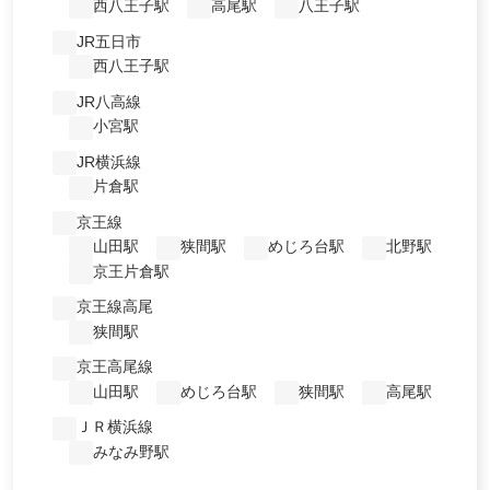
西八王子駅
高尾駅
八王子駅
JR五日市
西八王子駅
JR八高線
小宮駅
JR横浜線
片倉駅
京王線
山田駅
狭間駅
めじろ台駅
北野駅
京王片倉駅
京王線高尾
狭間駅
京王高尾線
山田駅
めじろ台駅
狭間駅
高尾駅
ＪＲ横浜線
みなみ野駅