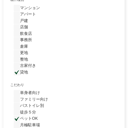
マンション
アパート
戸建
店舗
飲食店
事務所
倉庫
更地
整地
古家付き
貸地
こだわり
単身者向け
ファミリー向け
バストイレ別
徒歩５分
ペットOK
月極駐車場