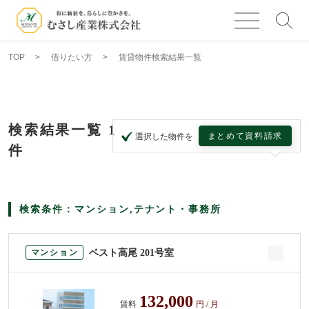
TOP
借りたい方
賃貸物件検索結果一覧
検索結果一覧
1
まとめて資料請求
選択した物件を
件
検索条件：マンション,テナント・事務所
ベスト高尾 201号室
マンション
132,000
賃料
円 / 月