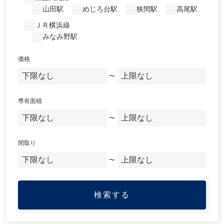
山田駅
めじろ台駅
狭間駅
高尾駅
ＪＲ横浜線
みなみ野駅
価格
〜
専有面積
〜
間取り
〜