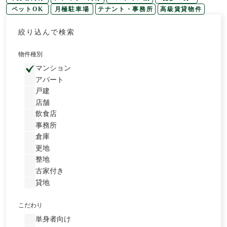
ペットOK
月極駐車場
テナント・事務所
高級賃貸物件
絞り込んで検索
物件種別
マンション
アパート
戸建
店舗
飲食店
事務所
倉庫
更地
整地
古家付き
貸地
こだわり
単身者向け