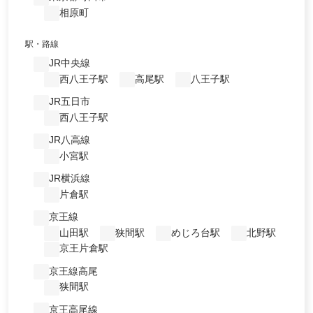
相原町
駅・路線
JR中央線
西八王子駅
高尾駅
八王子駅
JR五日市
西八王子駅
JR八高線
小宮駅
JR横浜線
片倉駅
京王線
山田駅
狭間駅
めじろ台駅
北野駅
京王片倉駅
京王線高尾
狭間駅
京王高尾線