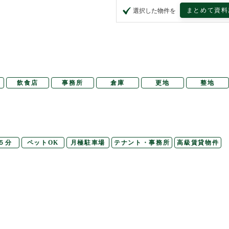
まとめて資料
選択した物件を
飲食店
事務所
倉庫
更地
整地
５分
ペットOK
月極駐車場
テナント・事務所
高級賃貸物件