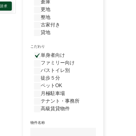
倉庫
請求
更地
整地
古家付き
貸地
こだわり
単身者向け
ファミリー向け
バストイレ別
徒歩５分
ペットOK
月極駐車場
テナント・事務所
高級賃貸物件
物件名称