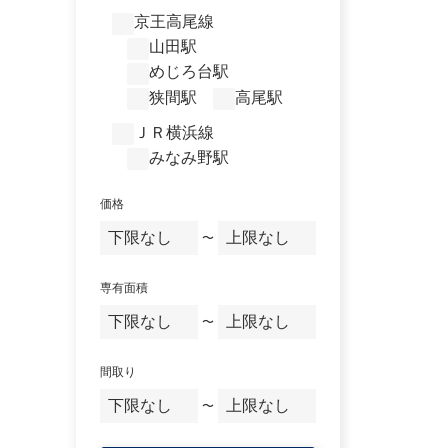
京王高尾線
山田駅
めじろ台駅
狭間駅
高尾駅
ＪＲ横浜線
みなみ野駅
価格
〜
専有面積
〜
間取り
〜