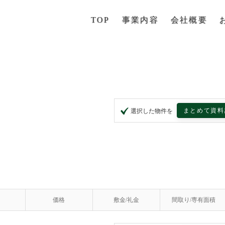
TOP
事業内容
会社概要
まとめて資料
選択した物件を
価格
敷金/礼金
間取り/専有面積