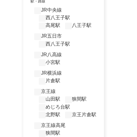
駅・路線
JR中央線
西八王子駅
高尾駅
八王子駅
JR五日市
西八王子駅
JR八高線
小宮駅
JR横浜線
片倉駅
京王線
山田駅
狭間駅
めじろ台駅
北野駅
京王片倉駅
京王線高尾
狭間駅