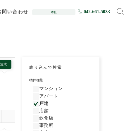
お問い合わせ
042-661-5033
本社
請求
絞り込んで検索
物件種別
マンション
アパート
戸建
店舗
飲食店
事務所