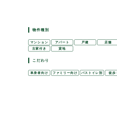
物件種別
マンション
アパート
戸建
店舗
古家付き
貸地
こだわり
単身者向け
ファミリー向け
バストイレ別
徒歩