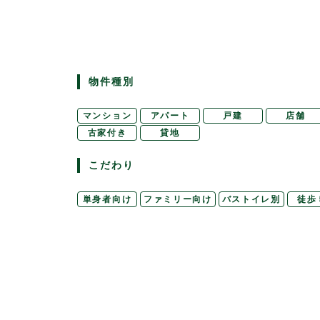
物件種別
マンション
アパート
戸建
店舗
古家付き
貸地
こだわり
単身者向け
ファミリー向け
バストイレ別
徒歩