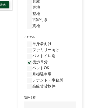
倉庫
請求
更地
整地
古家付き
貸地
こだわり
単身者向け
ファミリー向け
バストイレ別
徒歩５分
ペットOK
月極駐車場
テナント・事務所
高級賃貸物件
物件名称