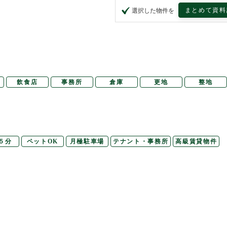
まとめて資料
選択した物件を
飲食店
事務所
倉庫
更地
整地
５分
ペットOK
月極駐車場
テナント・事務所
高級賃貸物件