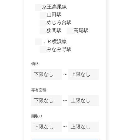
京王高尾線
山田駅
めじろ台駅
狭間駅
高尾駅
ＪＲ横浜線
みなみ野駅
価格
〜
専有面積
〜
間取り
〜