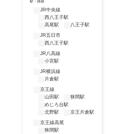
駅・路線
JR中央線
西八王子駅
高尾駅
八王子駅
JR五日市
西八王子駅
JR八高線
小宮駅
JR横浜線
片倉駅
京王線
山田駅
狭間駅
めじろ台駅
北野駅
京王片倉駅
京王線高尾
狭間駅