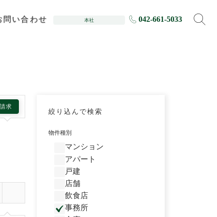
お問い合わせ
042-661-5033
本社
請求
絞り込んで検索
物件種別
マンション
アパート
戸建
店舗
飲食店
事務所