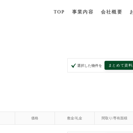
TOP
事業内容
会社概要
まとめて資料
選択した物件を
価格
敷金/礼金
間取り/専有面積