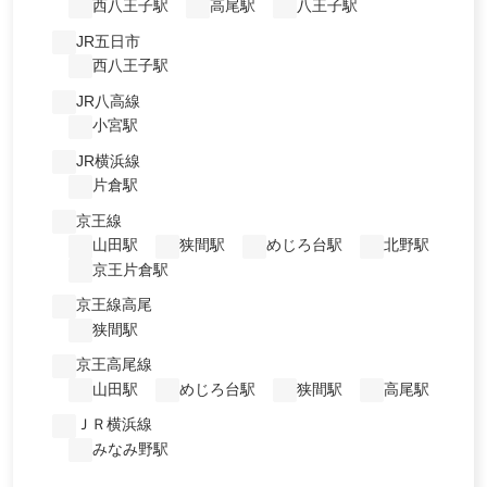
西八王子駅
高尾駅
八王子駅
JR五日市
西八王子駅
JR八高線
小宮駅
JR横浜線
片倉駅
京王線
山田駅
狭間駅
めじろ台駅
北野駅
京王片倉駅
京王線高尾
狭間駅
京王高尾線
山田駅
めじろ台駅
狭間駅
高尾駅
ＪＲ横浜線
みなみ野駅