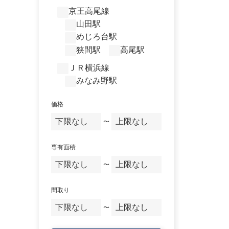
京王高尾線
山田駅
めじろ台駅
狭間駅
高尾駅
ＪＲ横浜線
みなみ野駅
価格
〜
専有面積
〜
間取り
〜