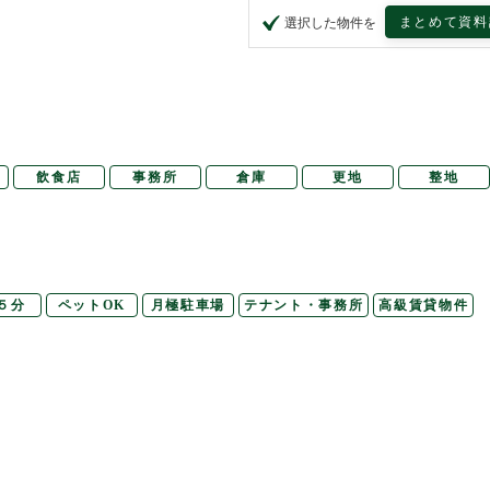
まとめて資料
選択した物件を
飲食店
事務所
倉庫
更地
整地
５分
ペットOK
月極駐車場
テナント・事務所
高級賃貸物件