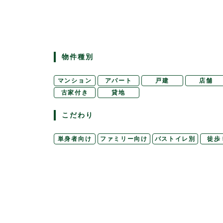
物件種別
マンション
アパート
戸建
店舗
古家付き
貸地
こだわり
単身者向け
ファミリー向け
バストイレ別
徒歩