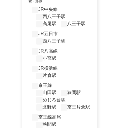
駅・路線
JR中央線
西八王子駅
高尾駅
八王子駅
JR五日市
西八王子駅
JR八高線
小宮駅
JR横浜線
片倉駅
京王線
山田駅
狭間駅
めじろ台駅
北野駅
京王片倉駅
京王線高尾
狭間駅