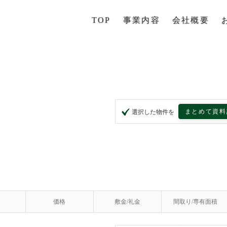
TOP
事業内容
会社概要
まとめて資料
選択した物件を
価格
敷金/礼金
間取り/専有面積