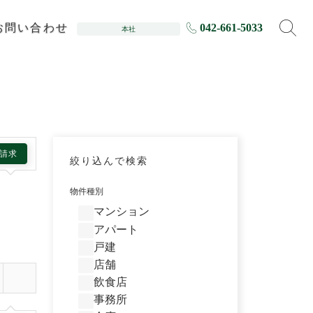
お問い合わせ
042-661-5033
本社
請求
絞り込んで検索
物件種別
マンション
アパート
戸建
店舗
飲食店
事務所