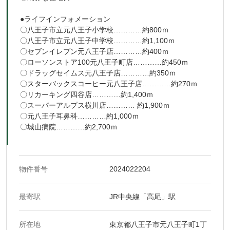
●ライフインフォメーション
〇八王子市立元八王子小学校…………約800ｍ
〇八王子市立元八王子中学校…………約1,100ｍ
〇セブンイレブン元八王子店…………約400ｍ
〇ローソンストア100元八王子町店…………約450ｍ
〇ドラッグセイムス元八王子店…………約350ｍ
〇スターバックスコーヒー元八王子店…………約270ｍ
〇リカーキング四谷店…………約1,400ｍ
〇スーパーアルプス横川店………… 約1,900ｍ
〇元八王子耳鼻科…………約1,000ｍ
〇城山病院…………約2,700ｍ
物件番号
2024022204
最寄駅
JR中央線「高尾」駅
所在地
東京都八王子市元八王子町1丁