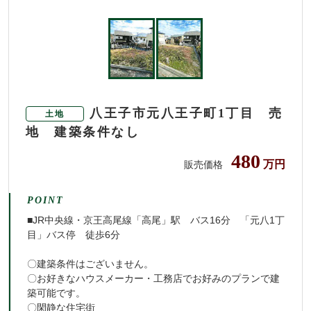
八王子市元八王子町1丁目 売
土地
地 建築条件なし
480
万円
販売価格
POINT
■JR中央線・京王高尾線「高尾」駅 バス16分 「元八1丁
目」バス停 徒歩6分
〇建築条件はございません。
〇お好きなハウスメーカー・工務店でお好みのプランで建
築可能です。
〇閑静な住宅街