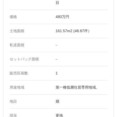
目
価格
480万円
土地面積
161.57m2 (48.87坪）
私道面積
-
セットバック面積
-
販売区画数
1
用途地域
第一種低層住居専用地域,
地目
畑
現況
更地