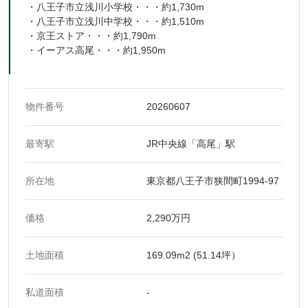
・八王子市立浅川小学校・・・約1,730m
・八王子市立浅川中学校・・・約1,510m
・京王ストア・・・約1,790m
・イーアス高尾・・・約1,950m
物件番号
20260607
最寄駅
JR中央線「高尾」駅
所在地
東京都八王子市狭間町1994-97
価格
2,290万円
土地面積
169.09m2 (51.14坪）
私道面積
-