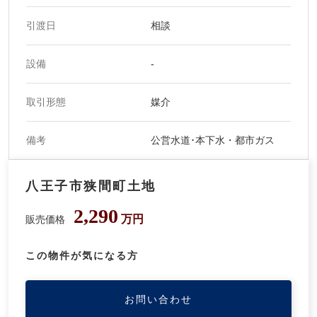
引渡日
相談
設備
-
取引形態
媒介
備考
公営水道･本下水・都市ガス
八王子市狭間町土地
2,290
万円
販売価格
この物件が気になる方
お問い合わせ