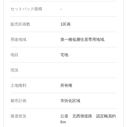
セットバック面積
-
販売区画数
1区画
用途地域
第一種低層住居専用地域,
地目
宅地
現況
土地権利
所有権
都市計画
市街化区域
接道状況
公道 北西側道路 認定幅員約
6m