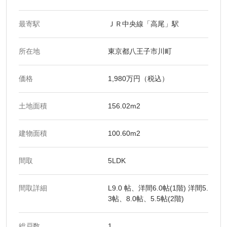
最寄駅
ＪＲ中央線「高尾」駅
所在地
東京都八王子市川町
価格
1,980万円（税込）
土地面積
156.02m2
建物面積
100.60m2
間取
5LDK
間取詳細
L9.0 帖、洋間6.0帖(1階) 洋間5.
3帖、8.0帖、5.5帖(2階)
総戸数
1