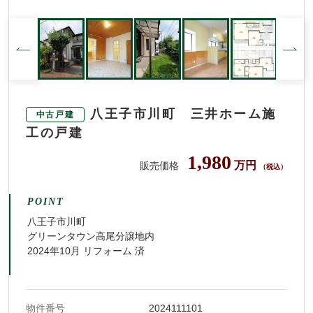
八王子市川町 三井ホーム施
中古戸建
工の戸建
1,980
万円
販売価格
（税込）
POINT
八王子市川町
グリーンタウン高尾分譲地内
2024年10月 リフォーム 済
物件番号
2024111101