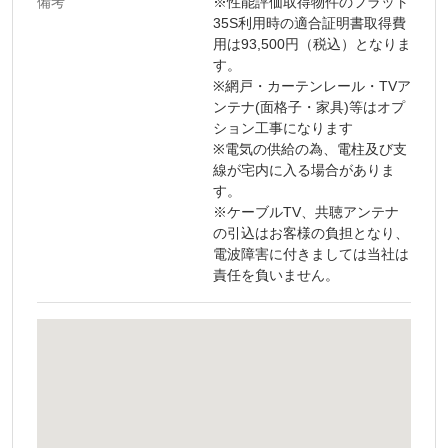
備考
※性能評価取得物件のフラット
35S利用時の適合証明書取得費
用は93,500円（税込）となりま
す。
※網戸・カーテンレール・TVア
ンテナ(面格子・家具)等はオプ
ション工事になります
※電気の供給の為、電柱及び支
線が宅内に入る場合がありま
す。
※ケーブルTV、共聴アンテナ
の引込はお客様の負担となり、
電波障害に付きましては当社は
責任を負いません。