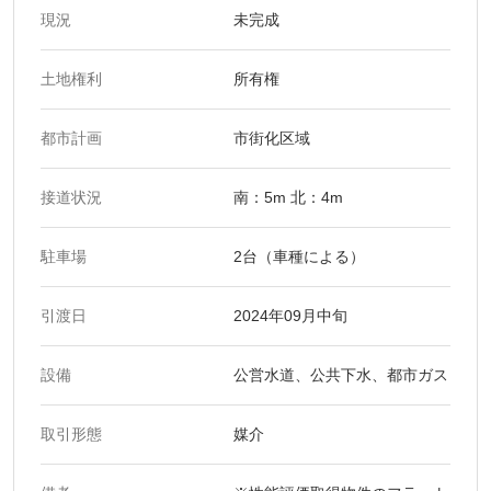
現況
未完成
土地権利
所有権
都市計画
市街化区域
接道状況
南：5m 北：4m
駐車場
2台（車種による）
引渡日
2024年09月中旬
設備
公営水道、公共下水、都市ガス
取引形態
媒介