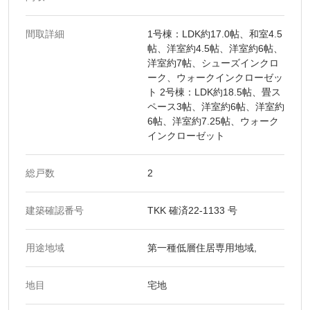
間取詳細
1号棟：LDK約17.0帖、和室4.5
帖、洋室約4.5帖、洋室約6帖、
洋室約7帖、シューズインクロ
ーク、ウォークインクローゼッ
ト 2号棟：LDK約18.5帖、畳ス
ペース3帖、洋室約6帖、洋室約
6帖、洋室約7.25帖、ウォーク
インクローゼット
総戸数
2
建築確認番号
TKK 確済22-1133 号
用途地域
第一種低層住居専用地域,
地目
宅地