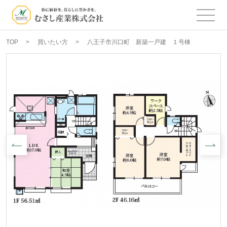
TOP
買いたい方
八王子市川口町 新築一戸建 １号棟