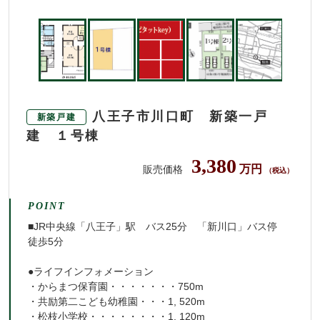
八王子市川口町 新築一戸
新築戸建
建 １号棟
3,380
万円
販売価格
（税込）
POINT
■JR中央線「八王子」駅 バス25分 「新川口」バス停
徒歩5分
●ライフインフォメーション
・からまつ保育園・・・・・・・750m
・共励第二こども幼稚園・・・1, 520m
・松枝小学校・・・・・・・・1, 120m