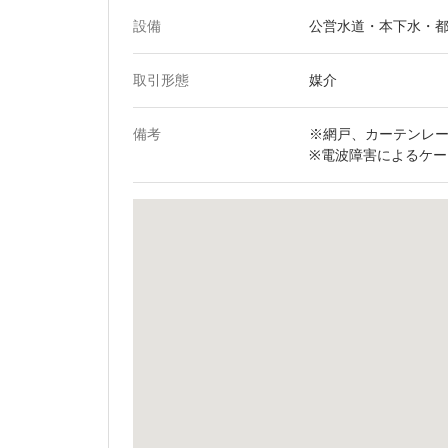
設備
公営水道・本下水・
取引形態
媒介
備考
※網戸、カーテンレー
※電波障害によるケ