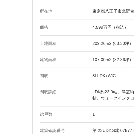
所在地
東京都八王子市北野
価格
4,599万円（税込）
土地面積
209.26m2 (63.30坪）
建物面積
107.00m2 (32.36坪）
間取
3LLDK+WIC
間取詳細
LDK約23.0帖、洋室
帖、ウォークインク
総戸数
1
建築確認番号
第 23UDI1S建 07577