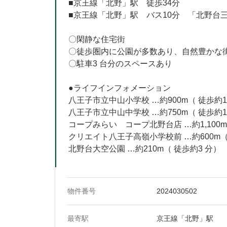
■京王線「北野」駅 徒歩34分
■京王線「北野」駅 バス10分 「北野台
〇閑静な住宅街
〇徒歩圏内に公園が多数あり、自然豊かな
〇駐車3 台分のスペースあり
●ライフインフォメーション
八王子市立中山小学校 …約900m（ 徒歩約1
八王子市立中山中学校 …約750m（ 徒歩約1
コープみらい コープ北野台店 …約1,100m
クリエイト八王子高嶺小学校前 …約600m（
北野台大空公園 …約210m（ 徒歩約3 分）
物件番号
2024030502
最寄駅
京王線「北野」駅