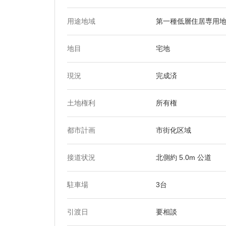
用途地域
第一種低層住居専用地
地目
宅地
現況
完成済
土地権利
所有権
都市計画
市街化区域
接道状況
北側約 5.0m 公道
駐車場
3台
引渡日
要相談