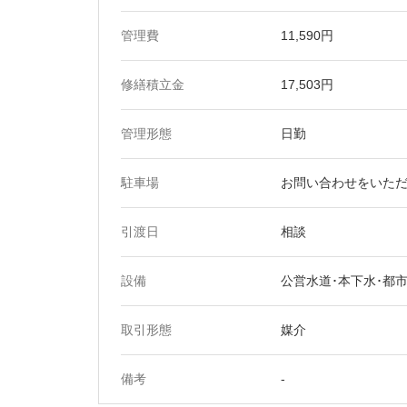
管理費
11,590円
修繕積立金
17,503円
管理形態
日勤
駐車場
お問い合わせをいた
引渡日
相談
設備
公営水道･本下水･都
取引形態
媒介
備考
-