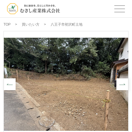
TOP
買いたい方
八王子市初沢町土地