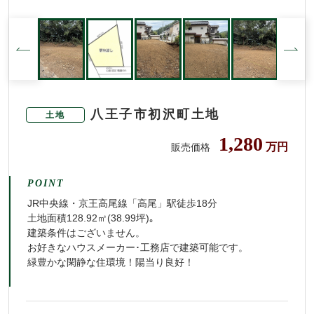
八王子市初沢町土地
土地
1,280
万円
販売価格
POINT
JR中央線・京王高尾線「高尾」駅徒歩18分
土地面積128.92㎡(38.99坪)｡
建築条件はございません。
お好きなハウスメーカー･工務店で建築可能です。
緑豊かな閑静な住環境！陽当り良好！