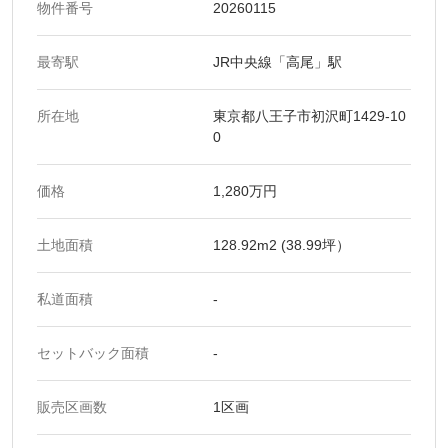
物件番号
20260115
最寄駅
JR中央線「高尾」駅
所在地
東京都八王子市初沢町1429-10
0
価格
1,280万円
土地面積
128.92m2 (38.99坪）
私道面積
-
セットバック面積
-
販売区画数
1区画