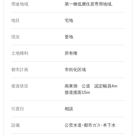
用途地域
第一種低層住居専用地域,
地目
宅地
現況
更地
土地権利
所有権
都市計画
市街化区域
接道状況
南東側 公道 認定幅員4m
接道接面15m
引渡日
相談
設備
公営水道･都市ガス･本下水